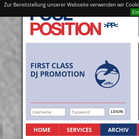
Zur Bereitstellung unserer Webseite verwenden wir Cookie
Ei
FIRST CLASS
DJ PROMOTION
HOME
SERVICES
ARCHIV