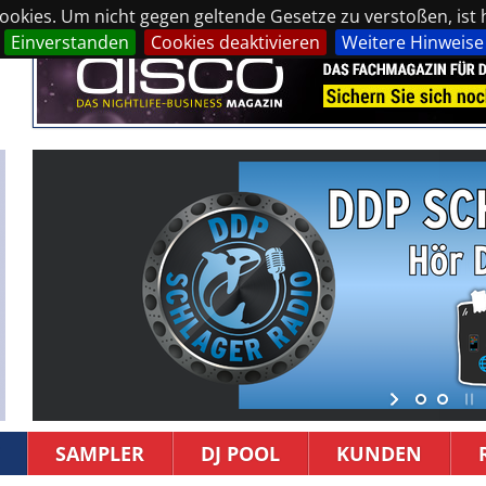
okies. Um nicht gegen geltende Gesetze zu verstoßen, ist hi
Einverstanden
Cookies deaktivieren
Weitere Hinweise
SAMPLER
DJ POOL
KUNDEN