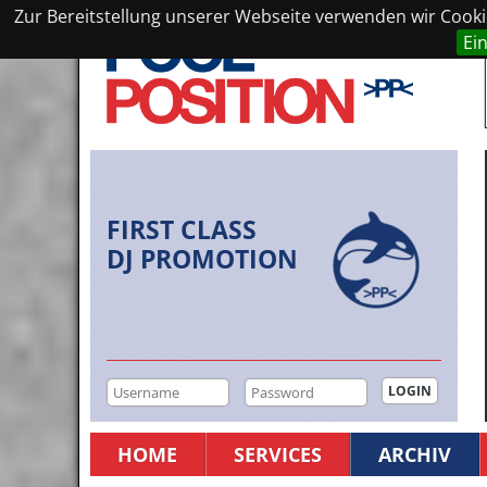
Zur Bereitstellung unserer Webseite verwenden wir Cookie
Ei
FIRST CLASS
DJ PROMOTION
HOME
SERVICES
ARCHIV