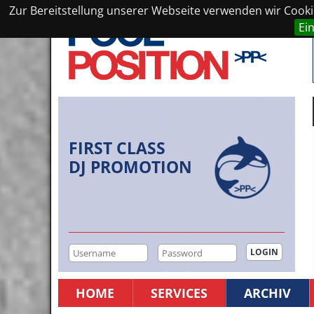
Zur Bereitstellung unserer Webseite verwenden wir Cookie
Ei
FIRST CLASS
DJ PROMOTION
HOME
SERVICES
ARCHIV