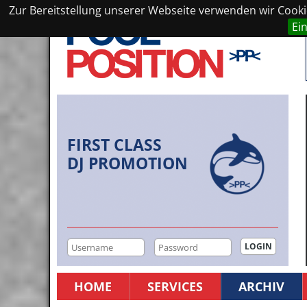
Zur Bereitstellung unserer Webseite verwenden wir Cookie
Ei
FIRST CLASS
DJ PROMOTION
HOME
SERVICES
ARCHIV