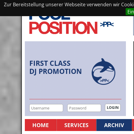
Zur Bereitstellung unserer Webseite verwenden wir Cookie
Ei
FIRST CLASS
DJ PROMOTION
HOME
SERVICES
ARCHIV