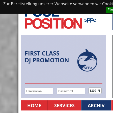
Zur Bereitstellung unserer Webseite verwenden wir Cookie
Ei
FIRST CLASS
DJ PROMOTION
HOME
SERVICES
ARCHIV