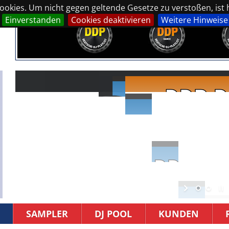
okies. Um nicht gegen geltende Gesetze zu verstoßen, ist hi
Einverstanden
Cookies deaktivieren
Weitere Hinweise
SAMPLER
DJ POOL
KUNDEN