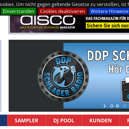
okies. Um nicht gegen geltende Gesetze zu verstoßen, ist hi
Einverstanden
Cookies deaktivieren
Weitere Hinweise
SAMPLER
DJ POOL
KUNDEN