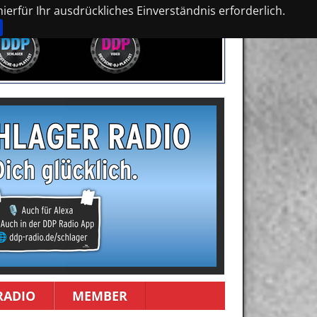
erfür Ihr ausdrückliches Einverständnis erforderlich.
RADIO
MEMBER