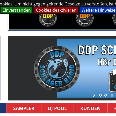
okies. Um nicht gegen geltende Gesetze zu verstoßen, ist hi
Einverstanden
Cookies deaktivieren
Weitere Hinweise
SAMPLER
DJ POOL
KUNDEN