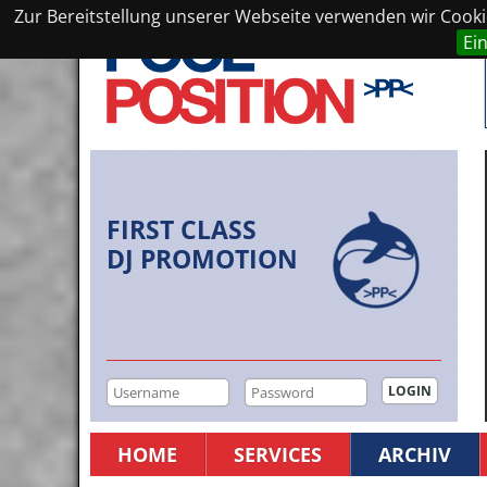
Zur Bereitstellung unserer Webseite verwenden wir Cookie
Ei
FIRST CLASS
DJ PROMOTION
HOME
SERVICES
ARCHIV