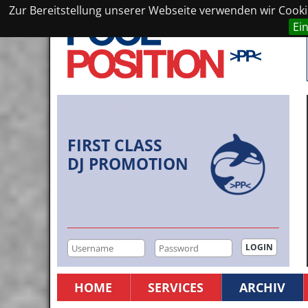
Zur Bereitstellung unserer Webseite verwenden wir Cookie
Ei
FIRST CLASS
DJ PROMOTION
HOME
SERVICES
ARCHIV