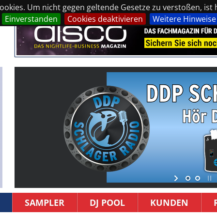
okies. Um nicht gegen geltende Gesetze zu verstoßen, ist hi
Einverstanden
Cookies deaktivieren
Weitere Hinweise
SAMPLER
DJ POOL
KUNDEN