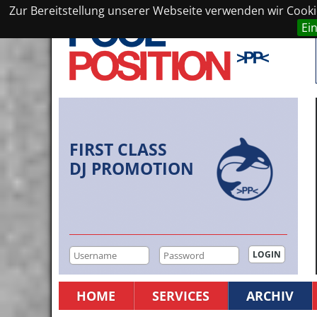
Zur Bereitstellung unserer Webseite verwenden wir Cookie
Ei
FIRST CLASS
DJ PROMOTION
HOME
SERVICES
ARCHIV