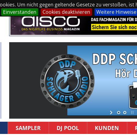
okies. Um nicht gegen geltende Gesetze zu verstoßen, ist hi
Einverstanden
Cookies deaktivieren
Weitere Hinweise
SAMPLER
DJ POOL
KUNDEN