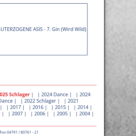
025 Schlager
| |
2024 Dance
| |
2024
Dance
| |
2022 Schlager
| |
2021
| |
2017
| |
2016
| |
2015
| |
2014
|
8
| |
2007
| |
2006
| |
2005
| |
2004
|
 Fon 04791 / 80761 - 21