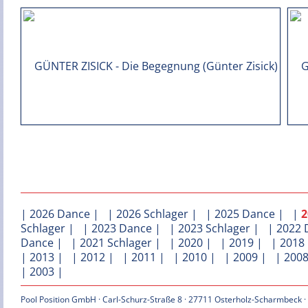
|
2026 Dance
| |
2026 Schlager
| |
2025 Dance
| |
2
Schlager
| |
2023 Dance
| |
2023 Schlager
| |
2022 
Dance
| |
2021 Schlager
| |
2020
| |
2019
| |
2018
|
2013
| |
2012
| |
2011
| |
2010
| |
2009
| |
200
|
2003
|
Pool Position GmbH · Carl-Schurz-Straße 8 · 27711 Osterholz-Scharmbeck ·