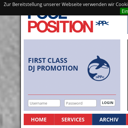
Zur Bereitstellung unserer Webseite verwenden wir Cookie
Ei
FIRST CLASS
DJ PROMOTION
HOME
SERVICES
ARCHIV