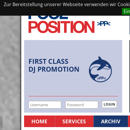
Zur Bereitstellung unserer Webseite verwenden wir Cookie
Ei
FIRST CLASS
DJ PROMOTION
HOME
SERVICES
ARCHIV