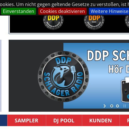
okies. Um nicht gegen geltende Gesetze zu verstoßen, ist hi
Einverstanden
Cookies deaktivieren
Weitere Hinweise
SAMPLER
DJ POOL
KUNDEN