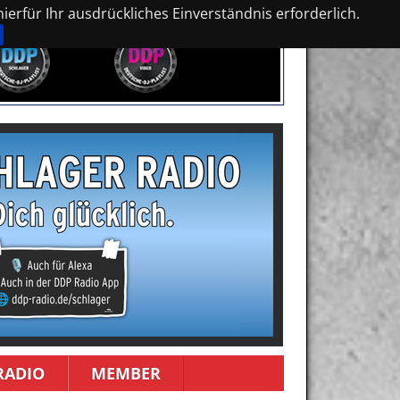
erfür Ihr ausdrückliches Einverständnis erforderlich.
RADIO
MEMBER