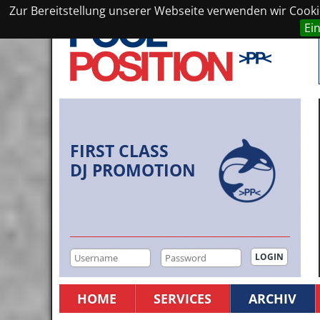
Zur Bereitstellung unserer Webseite verwenden wir Cookie
Ei
FIRST CLASS
DJ PROMOTION
HOME
SERVICES
ARCHIV